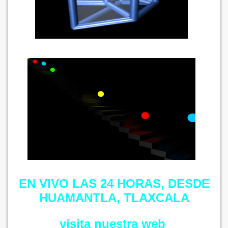
EN VIVO LAS 24 HORAS, DESDE
HUAMANTLA, TLAXCALA
visita nuestra web