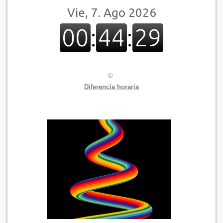
©
Diferencia horaria