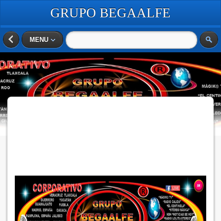
GRUPO BEGAALFE
COMUNICACIONES
MENU