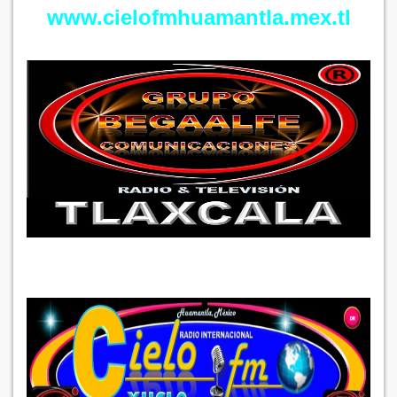
​​www.cielofmhuamantla.mex.tl