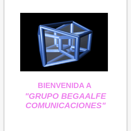
BIENVENIDA A
"GRUPO BEGAALFE
COMUNICACIONES"