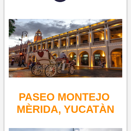
PASEO MONTEJO
MÈRIDA, YUCATÀN