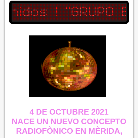
4 DE OCTUBRE 2021
NACE UN NUEVO CONCEPTO
RADIOFÒNICO EN MÈRIDA,