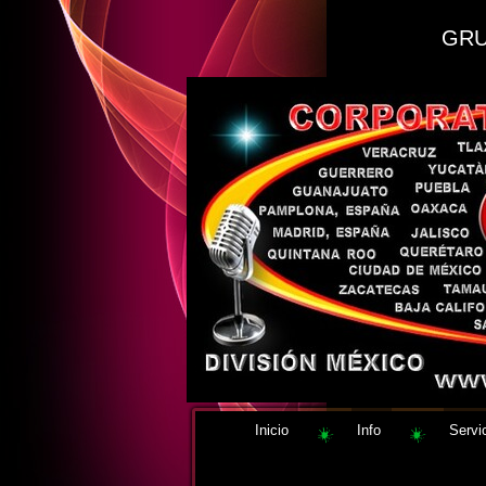
GRU
Inicio
Info
Servi