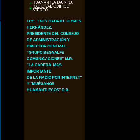
HUAMANTLA TAURINA
RADIO VAL´QUIRICO
STEREO
LCC. J NEY GABRIEL FLORES
HERNÁNDEZ.
​PRESIDENTE DEL CONSEJO
DE ADMINISTRACIÓN Y
DIRECTOR GENERAL.
"GRUPO BEGAALFE
COMUNICACIONES" M.R.
"LA CADENA MAS
IMPORTANTE
DE LA RADIO POR INTERNET"
Y "MUÉGANOS
HUAMANTLECOS" D.R.