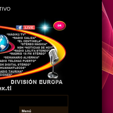
TIVO
Menú