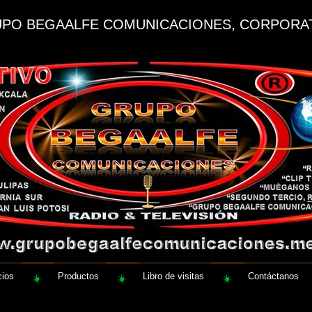
PO BEGAALFE COMUNICACIONES, CORPORA
cios
Productos
Libro de visitas
Contáctanos