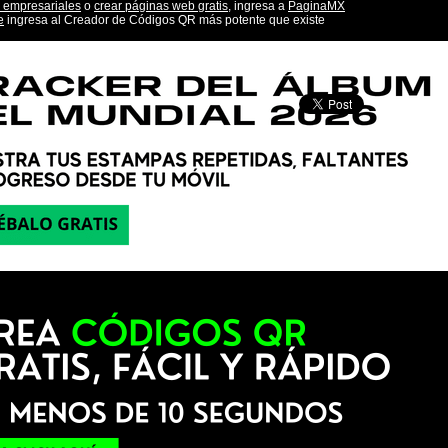
 empresariales
o
crear páginas web gratis,
ingresa a
PaginaMX
e
ingresa al Creador de Códigos QR más potente que existe